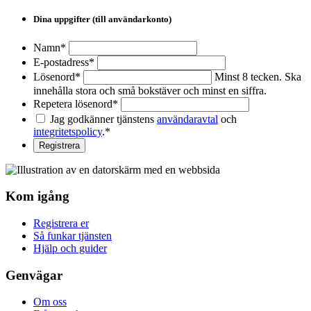
Dina uppgifter (till användarkonto)
Namn*
E-postadress*
Lösenord*
Minst 8 tecken. Ska
innehålla stora och små bokstäver och minst en siffra.
Repetera lösenord*
Jag godkänner tjänstens
användaravtal
och
integritetspolicy
.*
Kom igång
Registrera er
Så funkar tjänsten
Hjälp och guider
Genvägar
Om oss