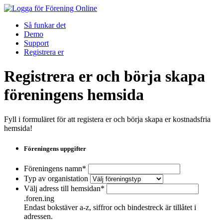
Så funkar det
Demo
Support
Registrera er
Registrera er och börja skapa
föreningens hemsida
Fyll i formuläret för att registera er och börja skapa er kostnadsfria
hemsida!
Föreningens uppgifter
Föreningens namn*
Typ av organistation
Välj adress till hemsidan*
.foren.ing
Endast bokstäver a-z, siffror och bindestreck är tillåtet i
adressen.